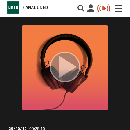
Toggle
naviga
29/10/12
|
00:28:10