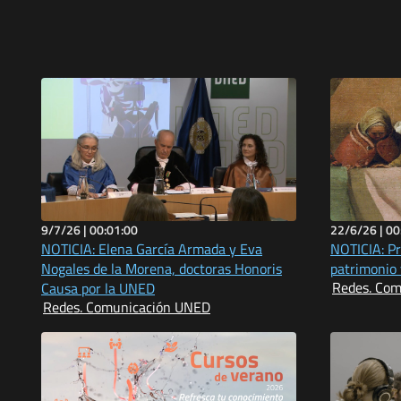
9/7/26 |
00:01:00
22/6/26 |
00
NOTICIA: Elena García Armada y Eva
NOTICIA: Pr
Nogales de la Morena, doctoras Honoris
patrimonio 
Redes. Co
Causa por la UNED
Redes. Comunicación UNED