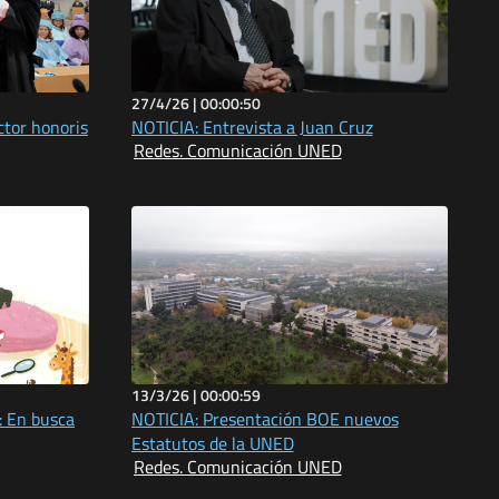
27/4/26 |
00:00:50
tor honoris
NOTICIA: Entrevista a Juan Cruz
Redes. Comunicación UNED
13/3/26 |
00:00:59
: En busca
NOTICIA: Presentación BOE nuevos
Estatutos de la UNED
Redes. Comunicación UNED