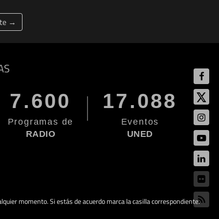
nte →
AS
7.600
17.088
Programas de
Eventos
RADIO
UNED
cualquier momento. Si estás de acuerdo marca la casilla correspondiente.