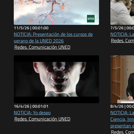
11/5/26 |
00:01:00
7/5/26 |
00:
NOTICIA: Presentación de los cursos de
NOTICIA: La
Redes. Co
verano de la UNED 2026
Redes. Comunicación UNED
16/4/26 |
00:01:01
8/4/26 |
00:
NOTICIA: Yo deseo
NOTICIA: La
Redes. Comunicación UNED
Ciencia, In
presentan e
Redes. Co