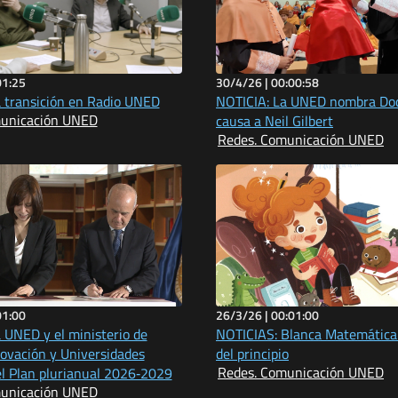
01:25
30/4/26 |
00:00:58
 transición en Radio UNED
NOTICIA: La UNED nombra Doc
municación UNED
causa a Neil Gilbert
Redes. Comunicación UNED
01:00
26/3/26 |
00:01:00
 UNED y el ministerio de
NOTICIAS: Blanca Matemática
novación y Universidades
del principio
Redes. Comunicación UNED
l Plan plurianual 2026‑2029
municación UNED