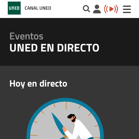
Toggle
naviga
Eventos
UNED EN DIRECTO
Hoy en directo