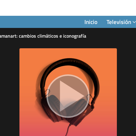
Inicio
Televisión
amanart: cambios climáticos e iconografía