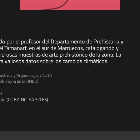
do por el profesor del Departamento de Prehistoria y
el Tamanart, en el sur de Marruecos, catalogando y
merosas muestras de arte prehistórico de la zona. La
ta valiosos datos sobre los cambios climáticos.
istoria y Arqueología, UNED)
ehistoria de la UNED)
a)
ña (CC BY-NC-SA 3.0 ES)