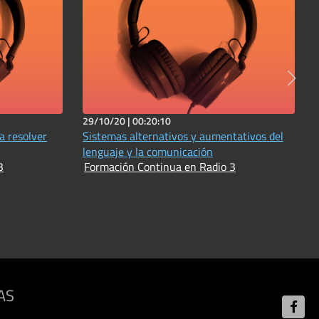
29/10/20 |
00:20:10
a resolver
Sistemas alternativos y aumentativos del
lenguaje y la comunicación
3
Formación Continua en Radio 3
AS