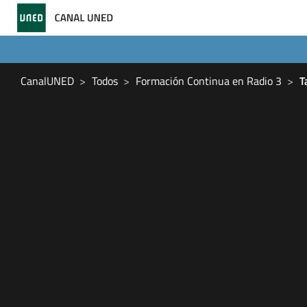
CanalUNED
Todos
Formación Continua en Radio 3
T