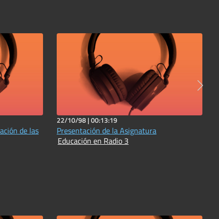
22/10/98 |
00:13:19
ación de las
Presentación de la Asignatura
Educación en Radio 3