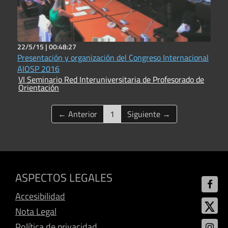
22/5/15 |
00:48:27
Presentación y organización del Congreso Internacional
AIOSP 2016
VI Seminario Red Interuniversitaria de Profesorado de
Orientación
(current)
← Anterior
1
Siguiente →
ASPECTOS LEGALES
Accesibilidad
Nota Legal
Política de privacidad