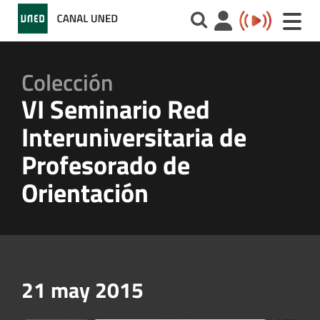
Toggle
naviga
Colección
VI Seminario Red
Interuniversitaria de
Profesorado de
Orientación
21 may 2015