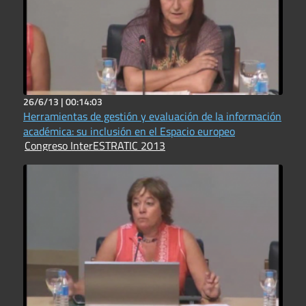
26/6/13 |
00:14:03
Herramientas de gestión y evaluación de la información
académica: su inclusión en el Espacio europeo
Congreso InterESTRATIC 2013