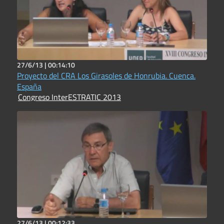
27/6/13 |
00:14:10
Proyecto del CRA Los Girasoles de Honrubia. Cuenca.
España
Congreso InterESTRATIC 2013
27/6/13 |
00:12:33