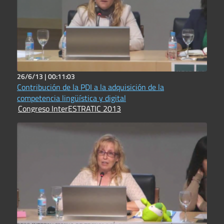
26/6/13 |
00:11:03
Contribución de la PDI a la adquisición de la
competencia lingüística y digital
Congreso InterESTRATIC 2013