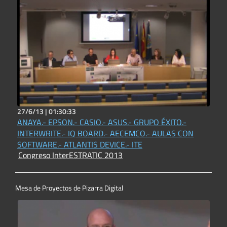
27/6/13 |
01:30:33
ANAYA.- EPSON.- CASIO.- ASUS.- GRUPO ÉXITO.-
INTERWRITE.- IQ BOARD.- AECEMCO.- AULAS CON
SOFTWARE.- ATLANTIS DEVICE.- ITE
Congreso InterESTRATIC 2013
Mesa de Proyectos de Pizarra Digital