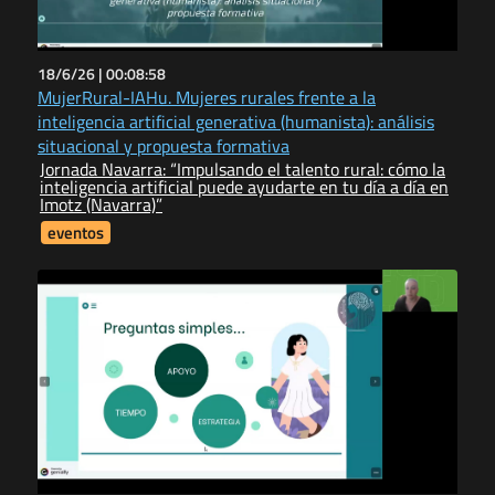
18/6/26 |
00:08:58
MujerRural-IAHu. Mujeres rurales frente a la
inteligencia artificial generativa (humanista): análisis
situacional y propuesta formativa
Jornada Navarra: “Impulsando el talento rural: cómo la
inteligencia artificial puede ayudarte en tu día a día en
Imotz (Navarra)”
eventos