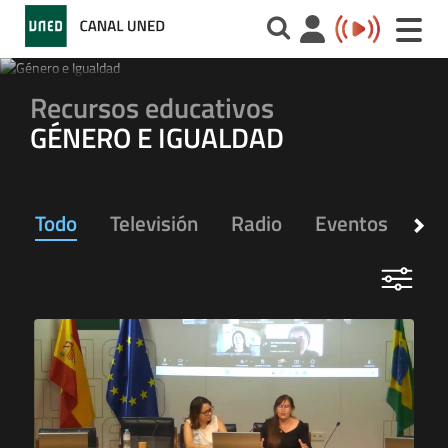
Toggle
naviga
Recursos educativos
GÉNERO E IGUALDAD
Todo
Televisión
Radio
Eventos
Ap