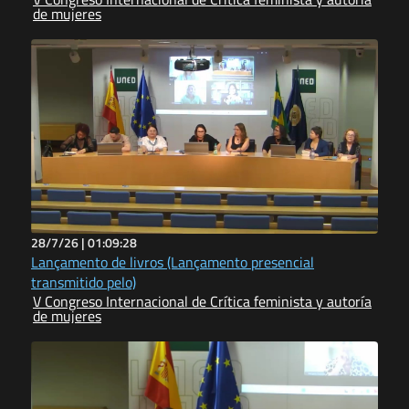
de mujeres
28/7/26 |
01:09:28
Lançamento de livros (Lançamento presencial
transmitido pelo)
V Congreso Internacional de Crítica feminista y autoría
de mujeres