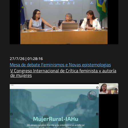
27/7/26 |
01:28:16
Mesa de debate Feminismos e Novas epistemologias
V Congreso Internacional de Crítica feminista y autoría
de mujeres