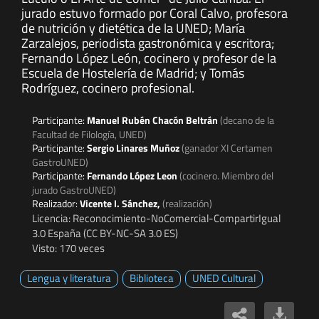
jurado estuvo formado por Coral Calvo, profesora
de nutrición y dietética de la UNED; María
Zarzalejos, periodista gastronómica y escritora;
Fernando López León, cocinero y profesor de la
Escuela de Hostelería de Madrid; y Tomás
Rodríguez, cocinero profesional.
Participante:
Manuel Rubén Chacón Beltrán
(decano de la
Facultad de Filología, UNED)
Participante:
Sergio Linares Muñoz
(ganador XI Certamen
GastroUNED)
Participante:
Fernando López Leon
(cocinero. Miembro del
jurado GastroUNED)
Realizador:
Vicente I. Sánchez,
(realización)
Licencia: Reconocimiento-NoComercial-CompartirIgual
3.0 España (CC BY-NC-SA 3.0 ES)
Visto: 170 veces
Lengua y literatura
Biblioteca
UNED Cultural