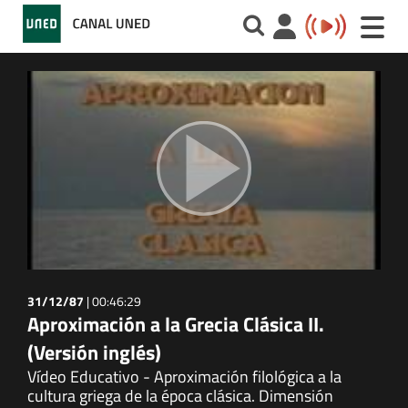
Toggle
naviga
31/12/87
|
00:46:29
Aproximación a la Grecia Clásica II.
(Versión inglés)
Vídeo Educativo - Aproximación filológica a la
cultura griega de la época clásica. Dimensión