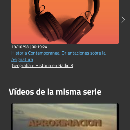
19/10/98 |
00:19:24
1
Historia Contemporanea. Orientaciones sobre la
L
G
Asignatura
Geografía e Historia en Radio 3
Vídeos de la misma serie