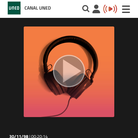
Toggle
naviga
30/11/98
|
00:20:14