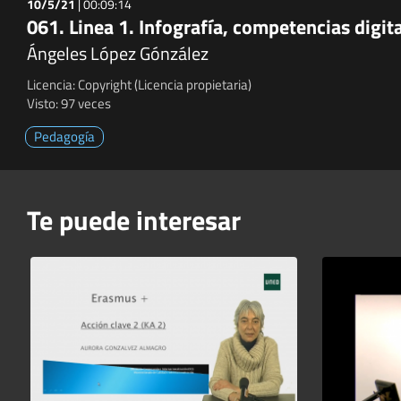
10/5/21
|
00:09:14
061. Linea 1. Infografía, competencias digit
Ángeles López Gónzález
Licencia: Copyright (Licencia propietaria)
Visto: 97 veces
Pedagogía
Te puede interesar