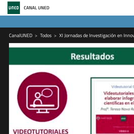
CanalUNED
Todos
XI Jornadas de Investigación en Inn