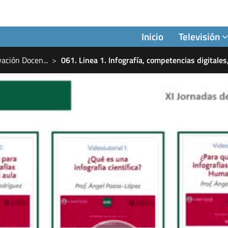
Inicio
Televisión
ovación Docen
...
061. Linea 1. Infografía, competencias digitale