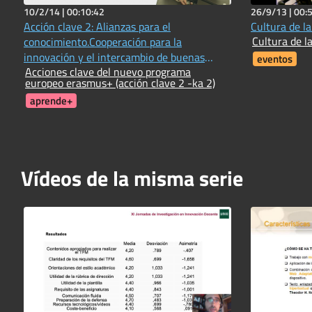
10/2/14 |
00:10:42
26/9/13 |
00:
Acción clave 2: Alianzas para el
Cultura de la
Cultura de la
conocimiento.Cooperación para la
innovación y el intercambio de buenas
eventos
Acciones clave del nuevo programa
prácticas
europeo erasmus+ (acción clave 2 -ka 2)
aprende+
Vídeos de la misma serie