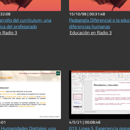
:32:08
15/10/98 |
00:31:48
arrollo del currículum, una
Pedagogía Diferencial o la educ
ica del profesorado
diferencias humanas
n Radio 3
Educación en Radio 3
:01
4/5/21 |
00:08:48
. Humanidades Digitales: una
013. Linea 5. Experiencia pione