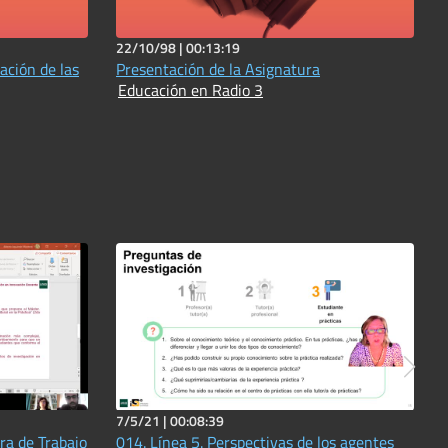
22/10/98 |
00:13:19
ación de las
Presentación de la Asignatura
Educación en Radio 3
7/5/21 |
00:08:39
ra de Trabajo
014. Línea 5. Perspectivas de los agentes