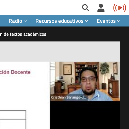
Radio
Recursos educativos
Eventos
ión de textos académicos