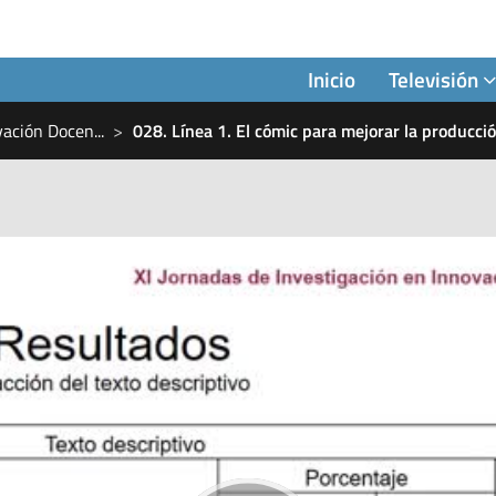
Inicio
Televisión
ovación Docen
...
028. Línea 1. El cómic para mejorar la producc