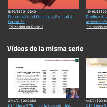
8/10/98 |
01:09:40
15/10/98 |
00
Presentación del Curso en la Facultad de
Diseño y des
Educación
actividad bás
Educación en Radio 3
Educación e
Vídeos de la misma serie
27/4/21 |
00:09:50
4/5/21 |
00:10
011. Línea 5 Título de la comunicación.
012. Linea 5