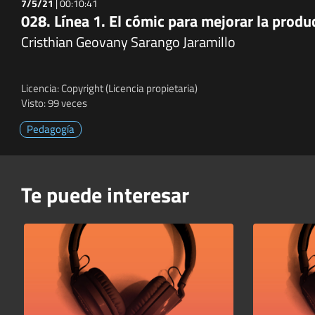
7/5/21
|
00:10:41
028. Línea 1. El cómic para mejorar la prod
Cristhian Geovany Sarango Jaramillo
Licencia: Copyright (Licencia propietaria)
Visto: 99 veces
Pedagogía
Te puede interesar