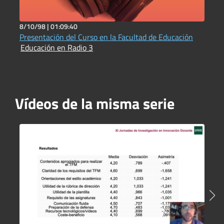
8/10/98 |
01:09:40
1
Presentación del Curso en la Facultad de Educación
D
Educación en Radio 3
b
E
Vídeos de la misma serie