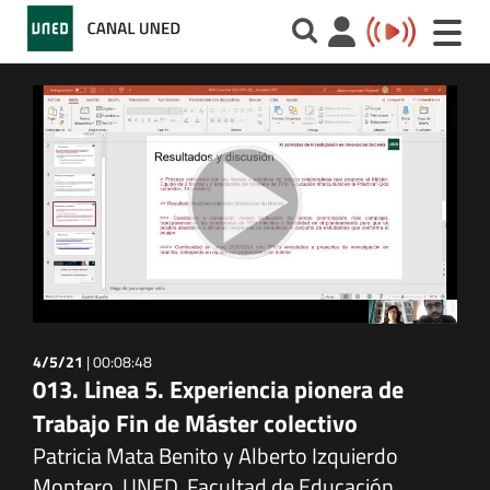
Toggle
naviga
4/5/21
|
00:08:48
013. Linea 5. Experiencia pionera de
Trabajo Fin de Máster colectivo
Patricia Mata Benito y Alberto Izquierdo
Montero. UNED, Facultad de Educación