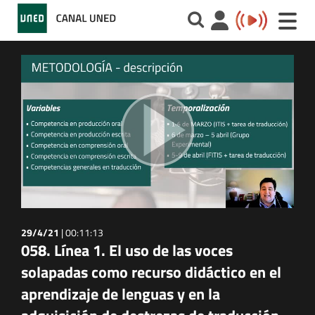
Toggle
naviga
29/4/21
|
00:11:13
058. Línea 1. El uso de las voces
solapadas como recurso didáctico en el
aprendizaje de lenguas y en la