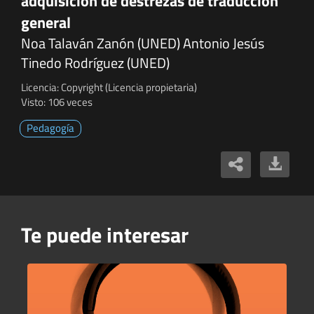
adquisición de destrezas de traducción
general
Noa Talaván Zanón (UNED) Antonio Jesús
Tinedo Rodríguez (UNED)
Licencia: Copyright (Licencia propietaria)
Visto: 106 veces
Pedagogía
Te puede interesar