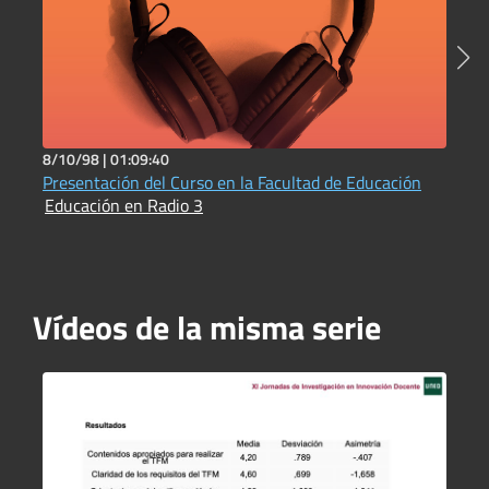
8/10/98 |
01:09:40
1
Presentación del Curso en la Facultad de Educación
D
Educación en Radio 3
b
E
Vídeos de la misma serie