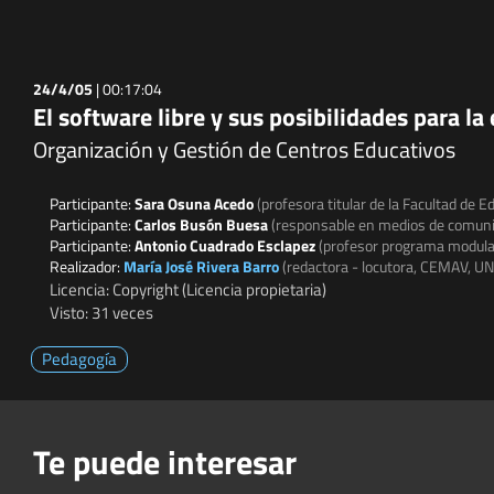
24/4/05
|
00:17:04
El software libre y sus posibilidades para la
Organización y Gestión de Centros Educativos
Participante:
Sara Osuna Acedo
(profesora titular de la Facultad de 
Participante:
Carlos Busón Buesa
(responsable en medios de comun
Participante:
Antonio Cuadrado Esclapez
(profesor programa modular
Realizador:
María José Rivera Barro
(redactora - locutora, CEMAV, U
Licencia: Copyright (Licencia propietaria)
Visto: 31 veces
Pedagogía
Te puede interesar