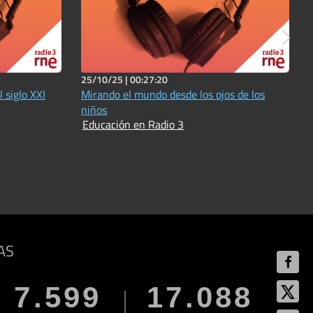
25/10/25 |
00:27:20
 siglo XXI
Mirando el mundo desde los ojos de los
niños
Educación en Radio 3
AS
7.599
17.088