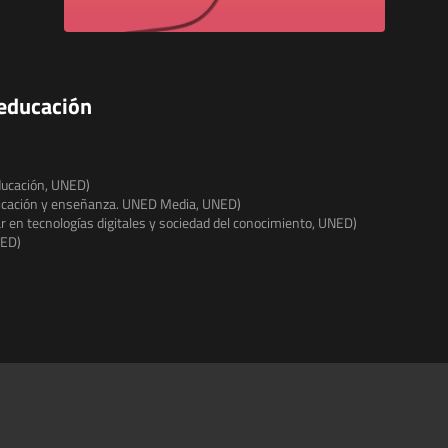
 educación
Educación, UNED)
icación y enseñanza. UNED Media, UNED)
 en tecnologías digitales y sociedad del conocimiento, UNED)
NED)