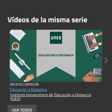
Vídeos de la misma serie
20/3/25 |
00:02:59
1
Educación a Distancia
T
Instituto Universitario de Educación a Distancia
I
(IUED)
(
VER TODOS