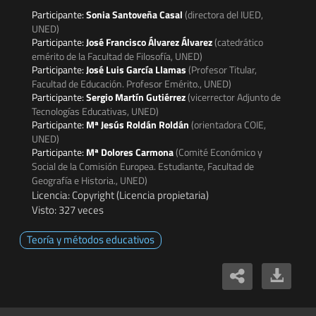
Participante:
Sonia Santoveña Casal
(directora del IUED,
UNED)
Participante:
José Francisco Álvarez Álvarez
(catedrático
emérito de la Facultad de Filosofía, UNED)
Participante:
José Luis García Llamas
(Profesor Titular,
Facultad de Educación. Profesor Emérito., UNED)
Participante:
Sergio Martín Gutiérrez
(vicerrector Adjunto de
Tecnologías Educativas, UNED)
Participante:
Mª Jesús Roldán Roldán
(orientadora COIE,
UNED)
Participante:
Mª Dolores Carmona
(Comité Económico y
Social de la Comisión Europea. Estudiante, Facultad de
Geografía e Historia., UNED)
Licencia: Copyright (Licencia propietaria)
Visto: 327 veces
Teoría y métodos educativos