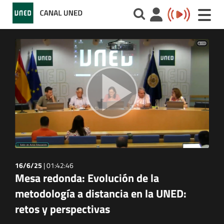
Toggle
naviga
16/6/25
|
01:42:46
Mesa redonda: Evolución de la
metodología a distancia en la UNED:
retos y perspectivas