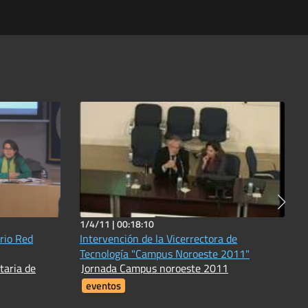
1/4/11 |
00:18:10
rio Red
Intervención de la Vicerrectora de
Tecnología "Campus Noroeste 2011"
taria de
Jornada Campus noroeste 2011
eventos