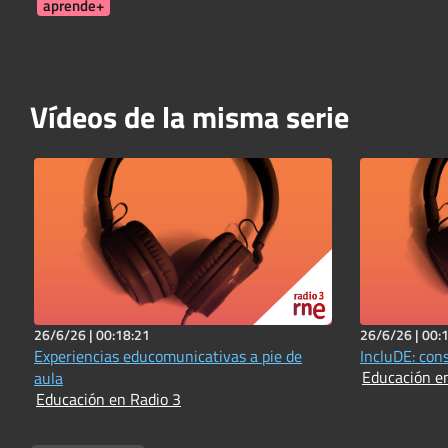
aprende+
Vídeos de la misma serie
26/6/26 |
00:18:21
26/6/26 |
00:
Experiencias educomunicativas a pie de
IncluDE: con
Educación e
aula
Educación en Radio 3