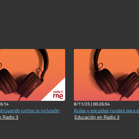
16:14
8/11/25 |
00:26:54
struyendo juntos la inclusión
Aulas y escuelas rurales para el
n Radio 3
Educación en Radio 3