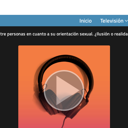
Inicio
Televisión
tre personas en cuanto a su orientación sexual. ¿Ilusión o realid