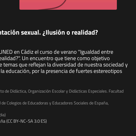
tación sexual. ¿Ilusión o realidad?
a UNED en Cádiz el curso de verano "Igualdad entre
realidad?". Un encuentro que tiene como objetivo
e temas que reflejan la diversidad de nuestra sociedad y
la educación, por la presencia de fuertes estereotipos
o de Didáctica, Organización Escolar y Didácticas Especiales. Facultad
l de Colegios de Educadoras y Educadores Sociales de España,
dia)
ña (CC BY-NC-SA 3.0 ES)