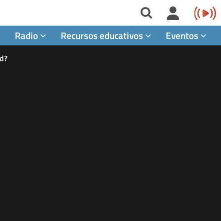
Radio
Recursos educativos
Eventos
ad?