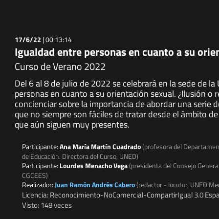
17/6/22
|
00:13:14
Igualdad entre personas en cuanto a su orien
Curso de Verano 2022
Del 6 al 8 de julio de 2022 se celebrará en la sede de l
personas en cuanto a su orientación sexual. ¿Ilusión o 
concienciar sobre la importancia de abordar una serie d
que no siempre son fáciles de tratar desde el ámbito de 
que aún siguen muy presentes.
Participante:
Ana María Martín Cuadrado
(profesora del Departament
de Educación. Directora del Curso, UNED)
Participante:
Lourdes Menacho Vega
(presidenta del Consejo Genera
CGCEES)
Realizador:
Juan Ramón Andrés Cabero
(redactor - locutor, UNED Me
Licencia: Reconocimiento-NoComercial-CompartirIgual 3.0 Espa
Visto: 148 veces