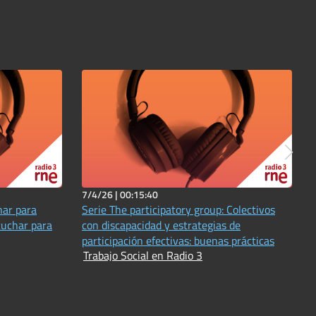
7/4/26 |
00:15:40
har para
Serie The participatory group: Colectivos
cuchar para
con discapacidad y estrategias de
participación efectivas: buenas prácticas
Trabajo Social en Radio 3