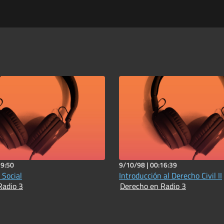
19:50
9/10/98 |
00:16:39
 Social
Introducción al Derecho Civil II
Radio 3
Derecho en Radio 3