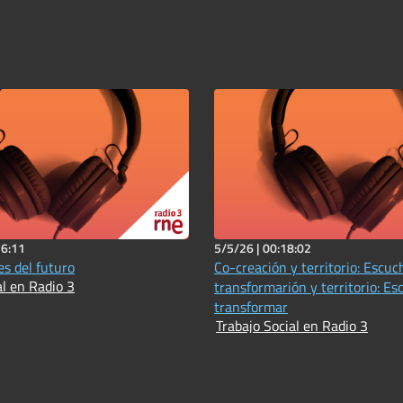
16:11
5/5/26 |
00:18:02
es del futuro
Co-creación y territorio: Escuc
al en Radio 3
transformarión y territorio: Es
transformar
Trabajo Social en Radio 3