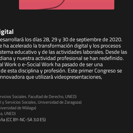
gital
 desarrollará los días 28, 29 y 30 de septiembre de 2020.
ha acelerado la transformación digital y los procesos
sistema educativo y de las actividades laborales. Desde las
idiana y nuestra actividad profesional se han redefinido.
ial Work o e-Social Work ha pasado de ser una
de esta disciplina y profesión. Este primer Congreso se
innovadora que utilizará videopresentaciones,
ervicios Sociales. Facultad de Derecho, UNED)
al y Servicios Sociales, Universidad de Zaragoza)
Universidad de Málaga)
ia, UNED)
ña (CC BY-NC-SA 3.0 ES)