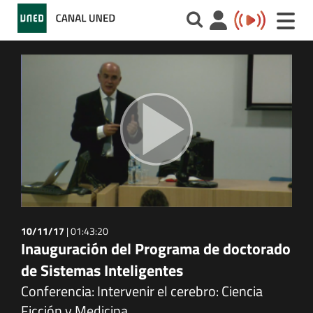
Toggle
naviga
10/11/17
|
01:43:20
Inauguración del Programa de doctorado
de Sistemas Inteligentes
Conferencia: Intervenir el cerebro: Ciencia
Ficción y Medicina