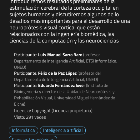
introduciremos resultados preliminares de la
estimulación cerebral de la corteza occipital en
sujetos humanos y discutiremos algunos de lo
desafíos más importantes para el desarrollo de una
neuroprótesis visual cortical que están
relacionados con la ingeniería biomédica, las
ciencias de la computación y las neurociencias
Participante:
Luis Manuel Sarro Baro
(profesor
Departamento de Inteligencia Artificial, ETSI Informática,
UNED)
Participante:
Félix de la Paz López
(profesor del
Departamento de Inteligencia Artificial, UNED)
Participante:
Eduardo Fernández Jover
(Instituto de
Bioingeniería y director de la Unidad de Neuroprótesis y
Rehabilitación Visual, Universidad Miguel Hernández de
Elche)
Licencia: Copyright (Licencia propietaria)
Visto: 291 veces
Informática
Inteligencia artificial
Ciencias tecnológicas