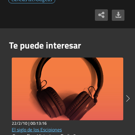
Te puede interesar
22/2/10 |
00:13:16
6
El siglo de los Escipiones
P