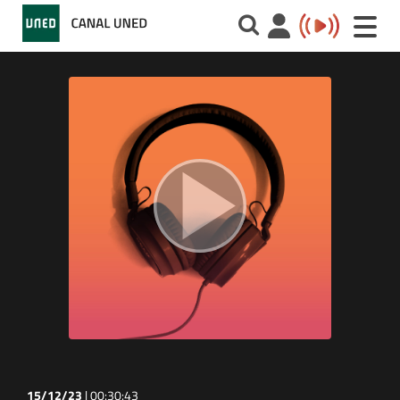
Toggle
naviga
15/12/23
|
00:30:43