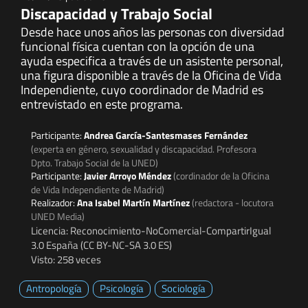
Discapacidad y Trabajo Social
Desde hace unos años las personas con diversidad
funcional física cuentan con la opción de una
ayuda especifica a través de un asistente personal,
una figura disponible a través de la Oficina de Vida
Independiente, cuyo coordinador de Madrid es
entrevistado en este programa.
Participante:
Andrea García-Santesmases Fernández
(experta en género, sexualidad y discapacidad. Profesora
Dpto. Trabajo Social de la UNED)
Participante:
Javier Arroyo Méndez
(cordinador de la Oficina
de Vida Independiente de Madrid)
Realizador:
Ana Isabel Martín Martínez
(redactora - locutora
UNED Media)
Licencia: Reconocimiento-NoComercial-CompartirIgual
3.0 España (CC BY-NC-SA 3.0 ES)
Visto: 258 veces
Antropología
Psicología
Sociología