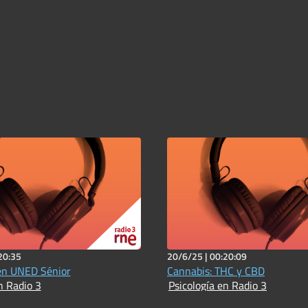
20:35
20/6/25 |
00:20:09
en UNED Sénior
Cannabis: THC y CBD
n Radio 3
Psicología en Radio 3