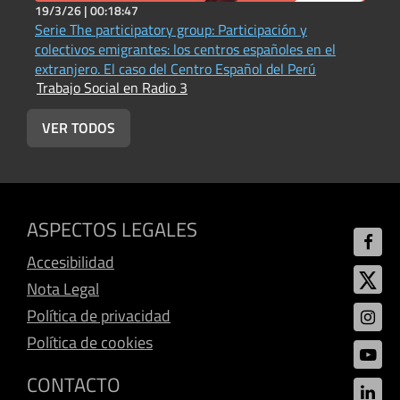
19/3/26 |
00:18:47
2
Serie The participatory group: Participación y
L
T
colectivos emigrantes: los centros españoles en el
extranjero. El caso del Centro Español del Perú
Trabajo Social en Radio 3
VER TODOS
ASPECTOS LEGALES
Accesibilidad
Nota Legal
Política de privacidad
Política de cookies
CONTACTO