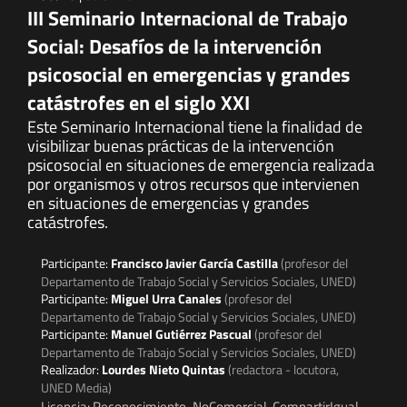
III Seminario Internacional de Trabajo
Social: Desafíos de la intervención
psicosocial en emergencias y grandes
catástrofes en el siglo XXI
Este Seminario Internacional tiene la finalidad de
visibilizar buenas prácticas de la intervención
psicosocial en situaciones de emergencia realizada
por organismos y otros recursos que intervienen
en situaciones de emergencias y grandes
catástrofes.
Participante:
Francisco Javier García Castilla
(profesor del
Departamento de Trabajo Social y Servicios Sociales, UNED)
Participante:
Miguel Urra Canales
(profesor del
Departamento de Trabajo Social y Servicios Sociales, UNED)
Participante:
Manuel Gutiérrez Pascual
(profesor del
Departamento de Trabajo Social y Servicios Sociales, UNED)
Realizador:
Lourdes Nieto Quintas
(redactora - locutora,
UNED Media)
Licencia: Reconocimiento-NoComercial-CompartirIgual