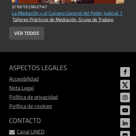
2/10/13 |
00:27:47
2
La Mediación y el Consejo General del Poder Judicial 1
E
Talleres Prácticos de Mediación. Grupo de Trabajo
T
VER TODOS
ASPECTOS LEGALES
Accesibilidad
Nota Legal
Política de privacidad
Política de cookies
CONTACTO
Canal UNED