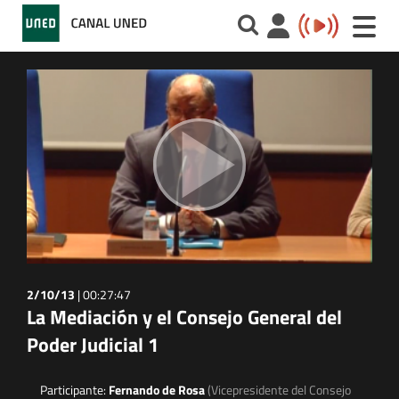
Toggle
naviga
2/10/13
|
00:27:47
La Mediación y el Consejo General del
Poder Judicial 1
Participante:
Fernando de Rosa
(Vicepresidente del Consejo