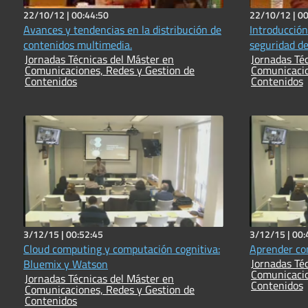
22/10/12 |
00:44:50
22/10/12 |
00
Avances y tendencias en la distribución de
Introducción
contenidos multimedia.
seguridad de
Jornadas Técnicas del Máster en
Jornadas Técnicas
Comunicaciones, Redes y Gestion de
Comunicacio
Contenidos
Contenidos
3/12/15 |
00:52:45
3/12/15 |
00:
Cloud computing y computación cognitiva:
Aprender co
Jornadas Técnicas
Bluemix y Watson
Comunicacio
Jornadas Técnicas del Máster en
Contenidos
Comunicaciones, Redes y Gestion de
Contenidos