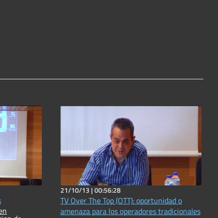
21/10/13 |
00:56:28
s
TV Over The Top (OTT): oportunidad o
amenaza para los operadores tradicionales