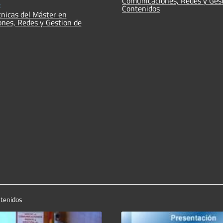
Comunicaciones, Redes y Ges
e
Contenidos
 del Máster en
nes, Redes y Gestion de
ntenidos