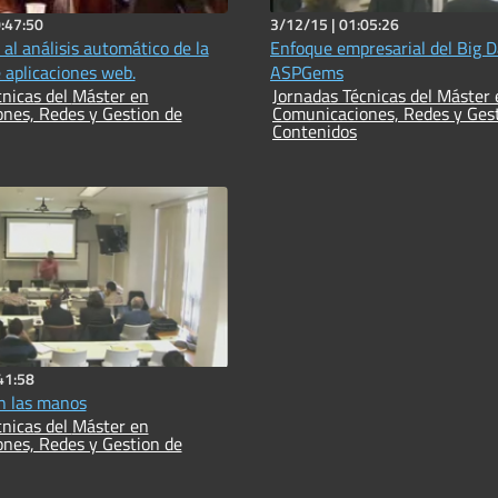
:47:50
3/12/15 |
01:05:26
 al análisis automático de la
Enfoque empresarial del Big D
 aplicaciones web.
ASPGems
 del Máster en
Jornadas Técnicas del Máster en
nes, Redes y Gestion de
Comunicaciones, Redes y Ges
Contenidos
41:58
n las manos
 del Máster en
nes, Redes y Gestion de