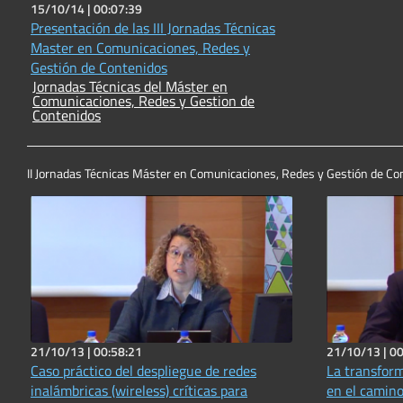
15/10/14 |
00:07:39
Presentación de las III Jornadas Técnicas
Master en Comunicaciones, Redes y
Gestión de Contenidos
Jornadas Técnicas del Máster en
Comunicaciones, Redes y Gestion de
Contenidos
II Jornadas Técnicas Máster en Comunicaciones, Redes y Gestión de Co
21/10/13 |
00:58:21
21/10/13 |
00
Caso práctico del despliegue de redes
La transfor
inalámbricas (wireless) críticas para
en el camino