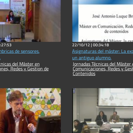
:27:53
22/10/12 |
00:34:18
bricas de sensores.
Asignaturas del máster: La ex
.
un antiguo alumno.
 del Máster en
Jornadas Técnicas del Máster en
nes, Redes y Gestion de
Comunicaciones, Redes y Ges
Contenidos