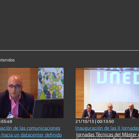
ntenidos
:55:49
21/10/13 |
00:13:50
mación de las comunicaciones
Inauguración de las II Jornada
Jornadas Técnicas del Máster en
 hacia un datacenter definido