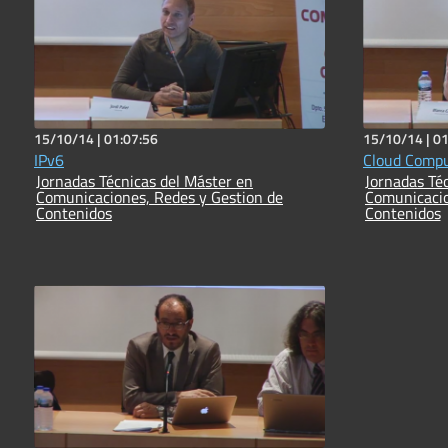
15/10/14 |
01:07:56
15/10/14 |
01
IPv6
Cloud Compu
Jornadas Técnicas del Máster en
Jornadas Técnicas
Comunicaciones, Redes y Gestion de
Comunicacio
Contenidos
Contenidos