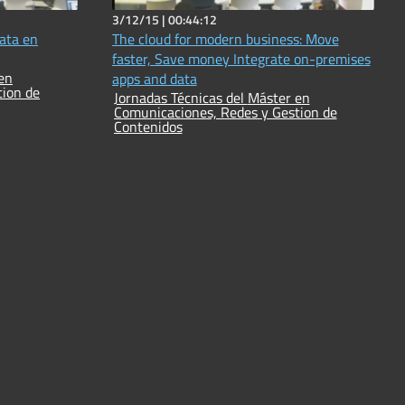
3/12/15 |
00:44:12
ata en
The cloud for modern business: Move
faster, Save money Integrate on-premises
apps and data
tion de
Jornadas Técnicas del Máster en
Comunicaciones, Redes y Gestion de
Contenidos