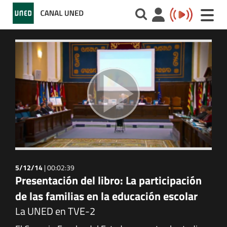
Toggle
naviga
5/12/14
|
00:02:39
Presentación del libro: La participación
de las familias en la educación escolar
La UNED en TVE-2