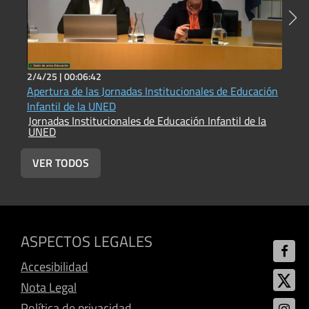
2/4/25 |
00:06:42
2
Apertura de las Jornadas Institucionales de Educación
I
J
Infantil de la UNED
Jornadas Institucionales de Educación Infantil de la
UNED
VER TODOS
ASPECTOS LEGALES
Accesibilidad
Nota Legal
Política de privacidad