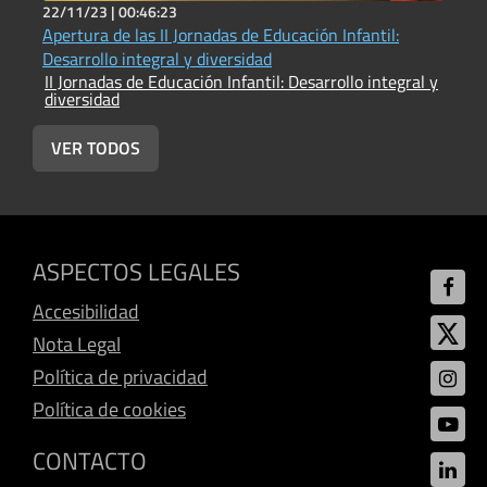
22/11/23 |
00:46:23
2
Apertura de las II Jornadas de Educación Infantil:
A
I
Desarrollo integral y diversidad
d
II Jornadas de Educación Infantil: Desarrollo integral y
diversidad
VER TODOS
ASPECTOS LEGALES
Accesibilidad
Nota Legal
Política de privacidad
Política de cookies
CONTACTO