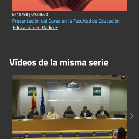
8/10/98 |
01:09:40
1
Presentación del Curso en la Facultad de Educación
D
Educación en Radio 3
b
E
Vídeos de la misma serie