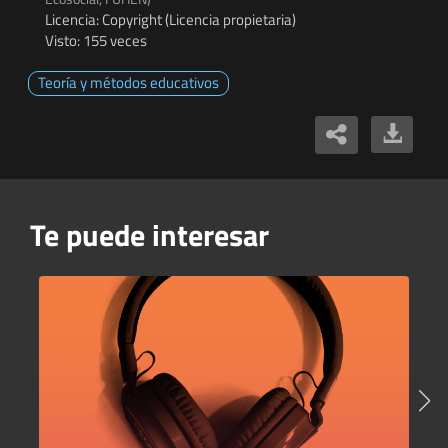
Licencia: Copyright (Licencia propietaria)
Visto: 155 veces
Teoría y métodos educativos
Te puede interesar