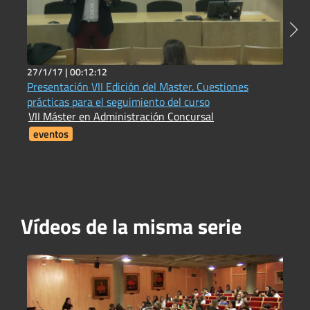
27/1/17 |
00:12:12
2
Presentación VII Edición del Master. Cuestiones
L
prácticas para el seguimiento del curso
f
VII Máster en Administración Concursal
V
eventos
Vídeos de la misma serie