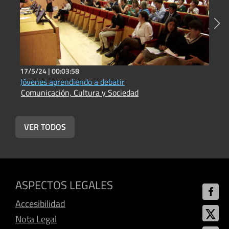
17/5/24 |
00:03:58
3
Jóvenes aprendiendo a debatir
E
Comunicación, Cultura y Sociedad
C
VER TODOS
ASPECTOS LEGALES
Accesibilidad
Nota Legal