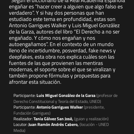
“Según el diccionario de la Real Academia Española
engañar es “hacer creer a alguien que algo falso es
verdadero”. Y si hay dos personas que han
estudiado este tema en profundidad, estas son
Antonio Garrigues Walker y Luis Miguel González
de la Garza, autores del libro “El Derecho a no ser
engañado. Y cómo nos engañan y nos
autoengañamos”. En el contexto de un mundo
lleno de incertidumbre, posverdad, fake news y
deepfakes, esta obra nos explica cuáles son las
fuentes de las que provienen las mentiras
modernas, el soporte sobre el que se viralizan y
también propone fórmulas y propuestas para
afrontar esta situación.
Participante:
Luis Miguel González de la Garza
(profesor de
Derecho Constitucional y Teoría del Estado, UNED)
Participante:
Antonio Garrigues Walker
(presidente,
Fundación Garrigues)
Realizador:
Tania Gálvez San José,
(guion y realización)
Locutor:
Juan Ramón Andrés Cabero,
(locución - UNED
Media)