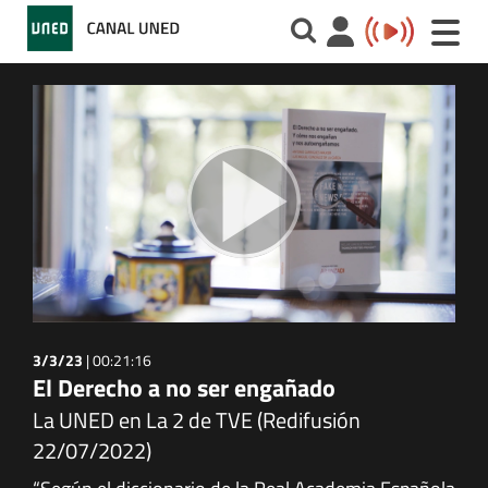
Toggle
naviga
3/3/23
|
00:21:16
El Derecho a no ser engañado
La UNED en La 2 de TVE (Redifusión
22/07/2022)