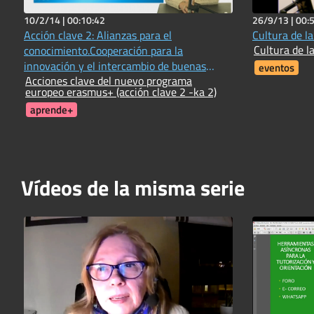
10/2/14 |
00:10:42
26/9/13 |
00:
Acción clave 2: Alianzas para el
Cultura de la
Cultura de la
conocimiento.Cooperación para la
innovación y el intercambio de buenas
eventos
Acciones clave del nuevo programa
prácticas
europeo erasmus+ (acción clave 2 -ka 2)
aprende+
Vídeos de la misma serie