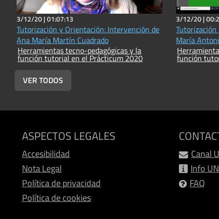
3/12/20 |
01:07:13
3/12/20 |
00:
Tutorización y Orientación: Intervención de
Tutorización
Ana María Martín Cuadrado
María Anton
Herramientas tecno-pedagógicas y la
Herramienta
función tutorial en el Prácticum 2020
función tuto
VER TODOS
ASPECTOS LEGALES
CONTAC
Accesibilidad
Canal 
Nota Legal
Info U
Política de privacidad
FAQ
Política de cookies