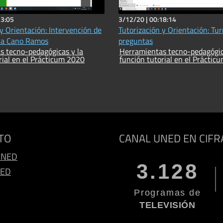
23:05
3/12/20 |
00:18:14
 y Orientación: Intervención de
Tutorización y Orientación: Tu
ia Cano Ramos
preguntas
s tecno-pedagógicas y la
Herramientas tecno-pedagógic
rial en el Prácticum 2020
función tutorial en el Práctic
TO
CANAL UNED EN CIFR
UNED
3.128
NED
Programas de
TELEVISIÓN