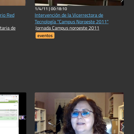
1/4/11 |
00:18:10
rio Red
Intervención de la Vicerrectora de
Tecnología "Campus Noroeste 2011"
taria de
Jornada Campus noroeste 2011
eventos