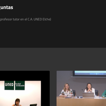
guntas
 profesor tutor en el C.A. UNED Elche)