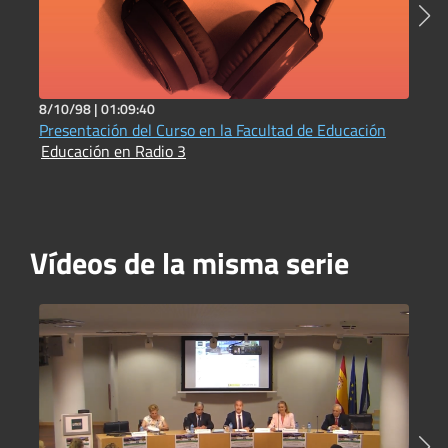
8/10/98 |
01:09:40
1
Presentación del Curso en la Facultad de Educación
D
Educación en Radio 3
b
E
Vídeos de la misma serie