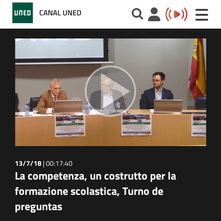
Toggle
naviga
13/7/18
|
00:17:40
La competenza, un costrutto per la
formazione scolastica, Turno de
preguntas