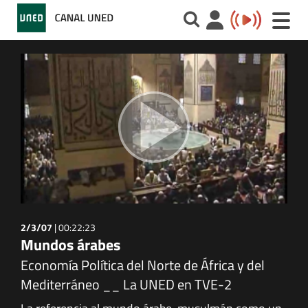
Toggle
naviga
2/3/07
|
00:22:23
Mundos árabes
Economía Política del Norte de África y del
Mediterráneo __ La UNED en TVE-2