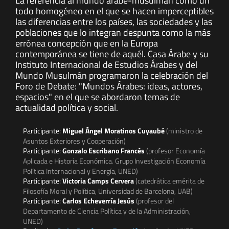
La referencia al mundo árabe-musulmán como un
todo homogéneo en el que se hacen imperceptibles
las diferencias entre los países, las sociedades y las
poblaciones que lo integran despunta como la más
errónea concepción que en la Europa
contemporánea se tiene de aquél. Casa Árabe y su
Instituto Internacional de Estudios Árabes y del
Mundo Musulmán programaron la celebración del
Foro de Debate: "Mundos Árabes: ideas, actores,
espacios" en el que se abordaron temas de
actualidad política y social.
Participante:
Miguel Ángel Moratinos Cuyaubé
(ministro de
Asuntos Exteriores y Cooperación)
Participante:
Gonzalo Escribano Francés
(profesor Economía
Aplicada e Historia Económica. Grupo Investigación Economía
Política Internacional y Energía, UNED)
Participante:
Victoria Camps Cervera
(catedrática emérita de
Filosofía Moral y Política, Universidad de Barcelona, UAB)
Participante:
Carlos Echeverría Jesús
(profesor del
Departamento de Ciencia Política y de la Administración,
UNED)