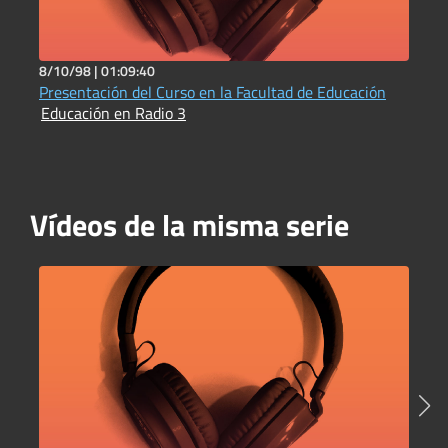
8/10/98 |
01:09:40
1
Presentación del Curso en la Facultad de Educación
D
Educación en Radio 3
b
E
Vídeos de la misma serie