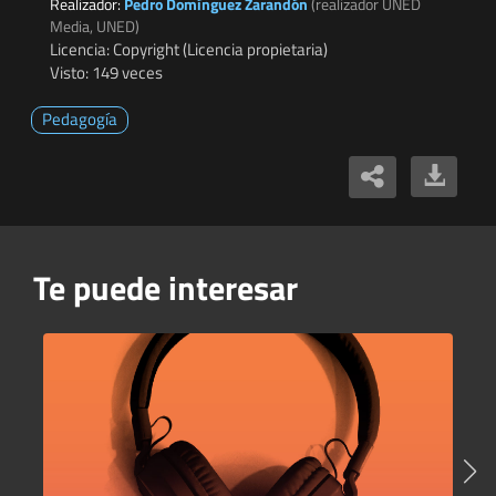
Realizador:
Pedro Domínguez Zarandón
(realizador UNED
Media, UNED)
Licencia: Copyright (Licencia propietaria)
Visto: 149 veces
Pedagogía
Te puede interesar