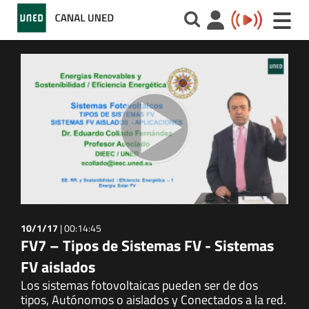
Toggle
naviga
10/1/17
|
00:14:45
FV7 – Tipos de Sistemas FV - Sistemas
FV aislados
Los sistemas fotovoltaicas pueden ser de dos
tipos, Autónomos o aislados y Conectados a la red.