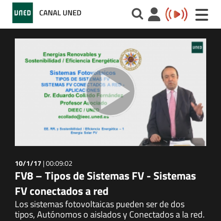
Toggle
naviga
10/1/17
|
00:09:02
FV8 – Tipos de Sistemas FV - Sistemas
FV conectados a red
Los sistemas fotovoltaicas pueden ser de dos
tipos, Autónomos o aislados y Conectados a la red.