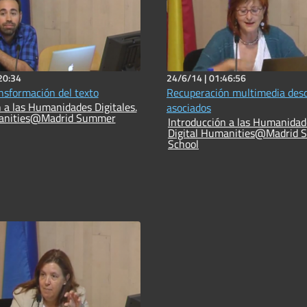
20:34
24/6/14 |
01:46:56
nsformación del texto
Recuperación multimedia desd
 a las Humanidades Digitales.
asociados
manities@Madrid Summer
Introducción a las Humanidade
Digital Humanities@Madrid
School