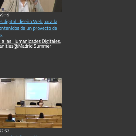
49:19
 digital: diseño Web para la
ontenidos de un proyecto de
s.
 a las Humanidades Digitales.
manities@Madrid Summer
52:52