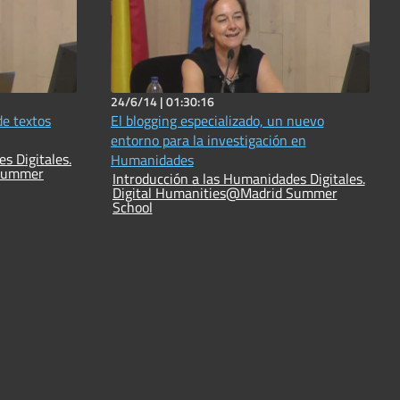
24/6/14 |
01:30:16
e textos
El blogging especializado, un nuevo
entorno para la investigación en
s Digitales.
Humanidades
 Summer
Introducción a las Humanidades Digitales.
Digital Humanities@Madrid Summer
School