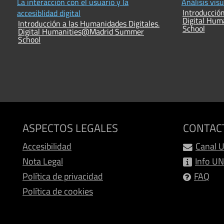
La interacción con el usuario y la
Análisis vis
Introducción
accesiblidad digital
Digital Hu
Introducción a las Humanidades Digitales.
School
Digital Humanities@Madrid Summer
School
ASPECTOS LEGALES
CONTAC
Accesibilidad
Canal 
Nota Legal
Info U
Política de privacidad
FAQ
Política de cookies