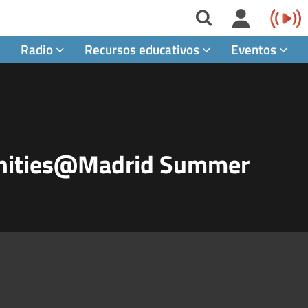
Radio
Recursos educativos
Eventos
manities@Madrid Summer