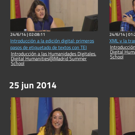
24/6/14 |
02:08:11
24/6/14 |
01:
Introducción a la edición digital: primeros
XML y la tra
Introducción
pasos de etiquetado de textos con TEI
Digital Hu
Introducción a las Humanidades Digitales.
School
Digital Humanities@Madrid Summer
School
25 jun 2014