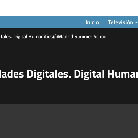
Inicio
Televisión
gitales. Digital Humanities@Madrid Summer School
dades Digitales. Digital Hu