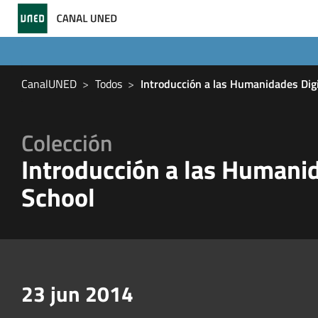
CanalUNED
Todos
Introducción a las Humanidades Di
Colección
Introducción a las Humani
School
23 jun 2014