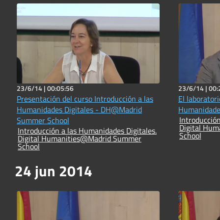
23/6/14 |
00:05:56
23/6/14 |
00:
Presentación del curso Introducción a las
El laborator
Humanidades Digitales - DH@Madrid
Humanidades
Introducción
Summer School
Digital Hu
Introducción a las Humanidades Digitales.
School
Digital Humanities@Madrid Summer
School
24 jun 2014