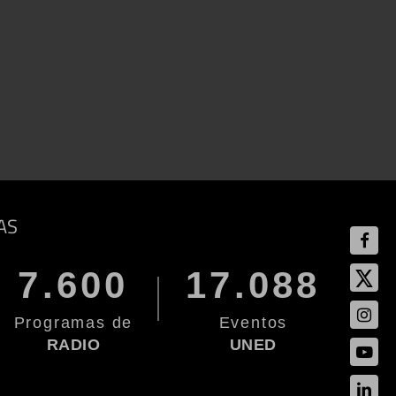
AS
7.600
17.088
Programas de
Eventos
RADIO
UNED