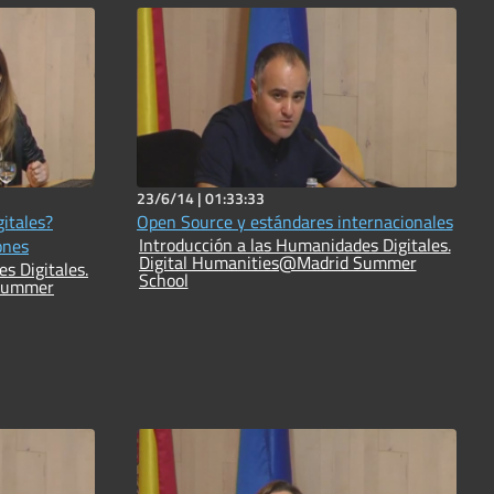
23/6/14 |
01:33:33
itales?
Open Source y estándares internacionales
Introducción a las Humanidades Digitales.
ones
Digital Humanities@Madrid Summer
s Digitales.
School
 Summer