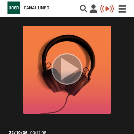
Toggle
naviga
22/10/06
|
00:17:08