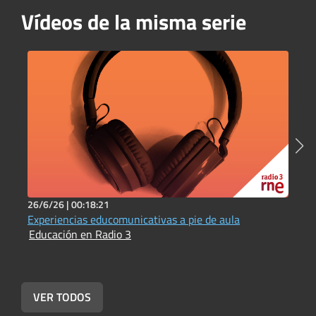
Vídeos de la misma serie
26/6/26 |
00:18:21
2
Experiencias educomunicativas a pie de aula
I
Educación en Radio 3
E
VER TODOS