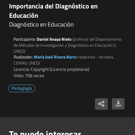
Importancia del Diagnóstico en
Educación
Diagnóstico en Educación
Participante:
Daniel Anaya Nieto
(profesor del Departamento
de Métodos de Investigación y Diagnóstico en Educación II,
UNED)
Realizador:
María José Rivera Barro
(redactora - locutora,
CEMAV, UNED)
Licencia: Copyright (Licencia propietaria)
Visto: 706 veces
Pedagogía
Te puede interesar