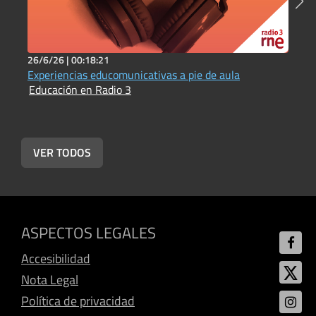
26/6/26 |
00:18:21
2
Experiencias educomunicativas a pie de aula
I
Educación en Radio 3
E
VER TODOS
ASPECTOS LEGALES
Accesibilidad
Nota Legal
Política de privacidad