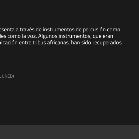
resenta a través de instrumentos de percusión como
es como la voz. Algunos instrumentos, que eran
cación entre tribus africanas, han sido recuperados
n, UNED)