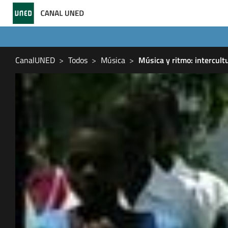
CanalUNED
Todos
Música
Música y ritmo: intercult