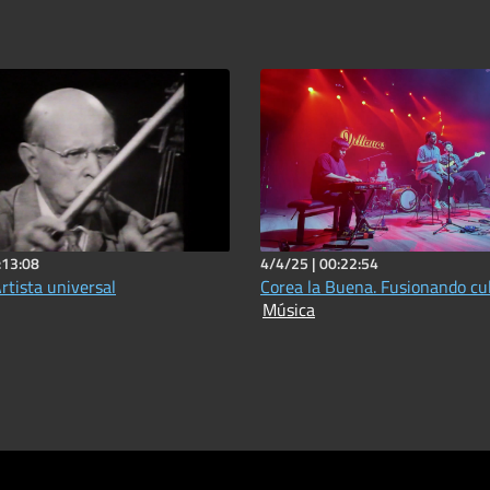
:13:08
4/4/25 |
00:22:54
rtista universal
Corea la Buena. Fusionando cu
Música