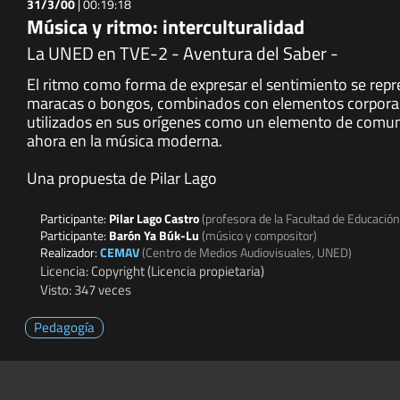
31/3/00
|
00:19:18
Música y ritmo: interculturalidad
La UNED en TVE-2 - Aventura del Saber -
El ritmo como forma de expresar el sentimiento se rep
maracas o bongos, combinados con elementos corporal
utilizados en sus orígenes como un elemento de comuni
ahora en la música moderna.
Una propuesta de Pilar Lago
Participante:
Pilar Lago Castro
(profesora de la Facultad de Educació
Participante:
Barón Ya Búk-Lu
(músico y compositor)
Realizador:
CEMAV
(Centro de Medios Audiovisuales, UNED)
Licencia: Copyright (Licencia propietaria)
Visto: 347 veces
Pedagogía