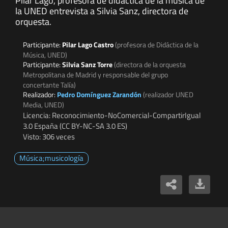
Pilar Lago, profesora de didáctica de la música de
la UNED entrevista a Silvia Sanz, directora de
orquesta.
Participante:
Pilar Lago Castro
(profesora de Didáctica de la
Música, UNED)
Participante:
Silvia Sanz Torre
(directora de la orquesta
Metropolitana de Madrid y responsable del grupo
concertante Talía)
Realizador:
Pedro Domínguez Zarandón
(realizador UNED
Media, UNED)
Licencia: Reconocimiento-NoComercial-CompartirIgual
3.0 España (CC BY-NC-SA 3.0 ES)
Visto: 306 veces
Música;musicología