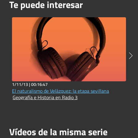
Te puede interesar
1/11/13 |
00:16:47
1
El naturalismo de Velázquez: la etapa sevillana
L
Geografía e Historia en Radio 3
e
G
Vídeos de la misma serie