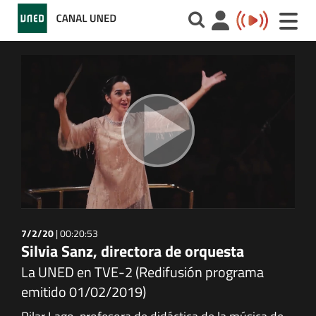
Toggle
naviga
7/2/20
|
00:20:53
Silvia Sanz, directora de orquesta
La UNED en TVE-2 (Redifusión programa
emitido 01/02/2019)