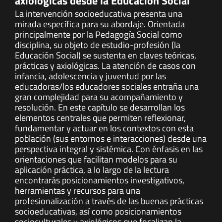
axiológicas desde la Educación Social
La intervención socioeducativa presenta una
mirada específica para su abordaje. Orientada
principalmente por la Pedagogía Social como
disciplina, su objeto de estudio-profesión (la
Educación Social) se sustenta en claves teóricas,
prácticas y axiológicas. La atención de casos con
infancia, adolescencia y juventud por las
educadoras/los educadores sociales entraña una
gran complejidad para su acompañamiento y
resolución. En este capítulo se desarrollan los
elementos centrales que permiten reflexionar,
fundamentar y actuar en los contextos con esta
población (sus entornos e interacciones) desde una
perspectiva integral y sistémica. Con énfasis en las
orientaciones que facilitan modelos para su
aplicación práctica, a lo largo de la lectura
encontrarás posicionamientos investigativos,
herramientas y recursos para una
profesionalización a través de las buenas prácticas
socioeducativas, así como posicionamientos
socioculturales y axiológicos que focalizan la