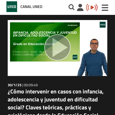
Toggle
naviga
30/1/25
|
00:09:49
¿Cómo intervenir en casos con infancia,
adolescencia y juventud en dificultad
social? Claves teóricas, prácticas y