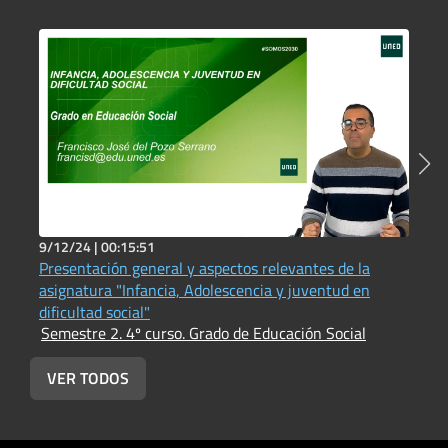
9/12/24 |
00:15:51
3
Presentación general y aspectos relevantes de la
P
asignatura "Infancia, Adolescencia y juventud en
s
S
dificultad social"
Semestre 2. 4º curso. Grado de Educación Social
VER TODOS