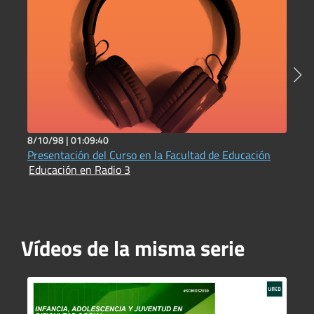
8/10/98 |
01:09:40
1
Presentación del Curso en la Facultad de Educación
D
Educación en Radio 3
b
E
Vídeos de la misma serie