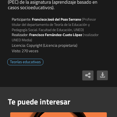
(PEC) de la asignatura (aprendizaje basado en
casos socioeducativos).
Participante:
Francisco José del Pozo Serrano
(Profesor
titular del departamento de Teoría de la Educación y
Pedagogía Social. Facultad de Educación, UNED)
Realizador:
Francisco Fernández-Cueto López
(realizador
UNED Media)
Licencia: Copyright (Licencia propietaria)
Visto: 270 veces
Teorías educativas
Te puede interesar