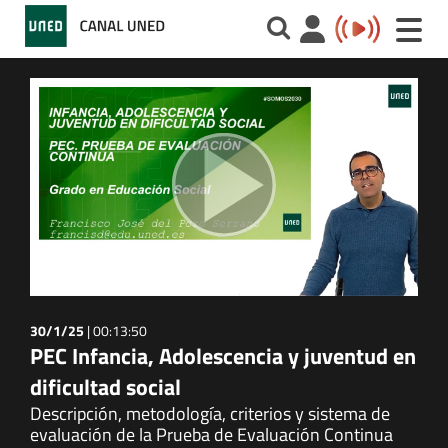
Toggle
naviga
30/1/25
|
00:13:50
PEC Infancia, Adolescencia y juventud en
dificultad social
Descripción, metodología, criterios y sistema de
evaluación de la Prueba de Evaluación Continua