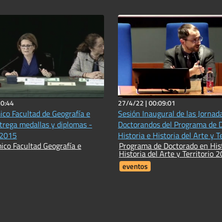
20:44
27/4/22 |
00:09:01
co Facultad de Geografía e
Sesión Inaugural de las Jornad
ntrega medallas y diplomas -
Doctorandos del Programa de 
-2015
Historia e Historia del A
co Facultad Geografía e
Programa de Doctorado en Hist
Historia del Arte y Territorio
eventos