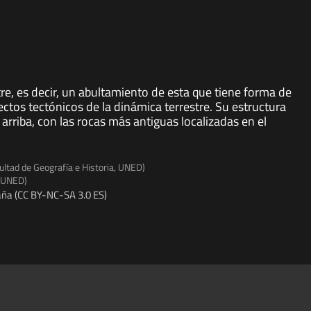
tre, es decir, un abultamiento de esta que tiene forma de
fectos tectónicos de la dinámica terrestre. Su estructura
arriba, con las rocas más antiguas localizadas en el
ultad de Geografía e Historia, UNED)
, UNED)
ña (CC BY-NC-SA 3.0 ES)