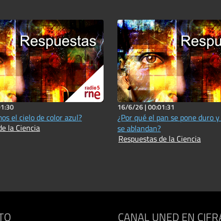
01:30
16/6/26 |
00:01:31
s el cielo de color azul?
¿Por qué el pan se pone duro y 
e la Ciencia
se ablandan?
Respuestas de la Ciencia
TO
CANAL UNED EN CIFR