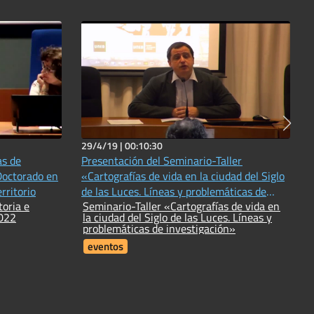
29/4/19 |
00:10:30
as de
Presentación del Seminario-Taller
Doctorado en
«Cartografías de vida en la ciudad del Siglo
rte y Territorio
de las Luces. Líneas y problemáticas de
oria e
Seminario-Taller «Cartografías de vida en
investigación»
 2022
la ciudad del Siglo de las Luces. Líneas y
problemáticas de investigación»
eventos