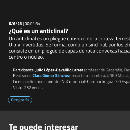
6/6/23
|
00:01:34
¿Qué es un anticlinal?
Un anticlinal es un pliegue convexo de la corteza terres
U o V invertidas. Se forma, como un sinclinal, por los e
consiste en un pliegue de capas de roca convexas hacia 
centro o núcleo.
Participante:
Julio López-Davalillo Larrea
(profesor de Geografía, Fac
Realizador:
Clara Gómez Sánchez
(redactora - locutora, UNED Media
Licencia: Reconocimiento-NoComercial-CompartirIgual 3.0 Espa
Visto: 252 veces
Geografía
Te puede interesar