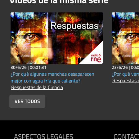
30/6/26 |
00:01:31
23/6/26 |
00:
¿Por qué algunas manchas desaparecen
¿Por qué vemo
Respuestas d
mejor con agua fría que caliente?
Respuestas de la Ciencia
VER TODOS
ASPECTOS LEGALES
CONTAC