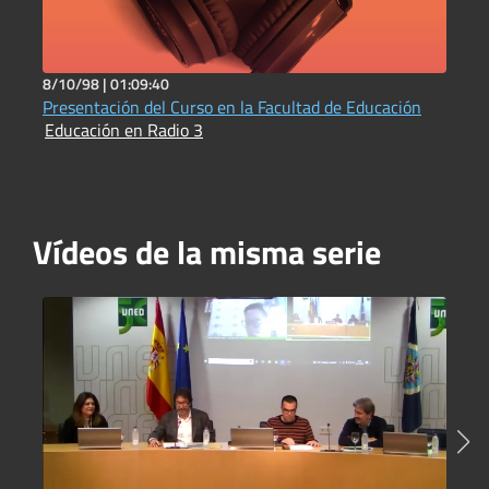
8/10/98 |
01:09:40
1
Presentación del Curso en la Facultad de Educación
D
Educación en Radio 3
b
E
Vídeos de la misma serie