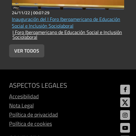
24/11/22 |
00:07:29
2
Inauguración del I Foro Iberoamericano de Educación
I
I
Social e Inclusión Sociolaboral
S
I Foro Iberoamericano de Educación Social e Inclusión
Sociolaboral
VER TODOS
ASPECTOS LEGALES
Accesibilidad
Nota Legal
Política de privacidad
Política de cookies