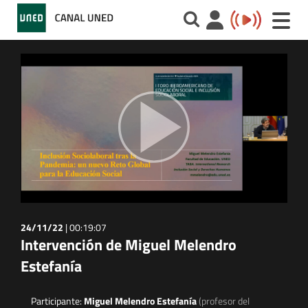
Toggle
naviga
24/11/22
|
00:19:07
Intervención de Miguel Melendro
Estefanía
Participante:
Miguel Melendro Estefanía
(profesor del