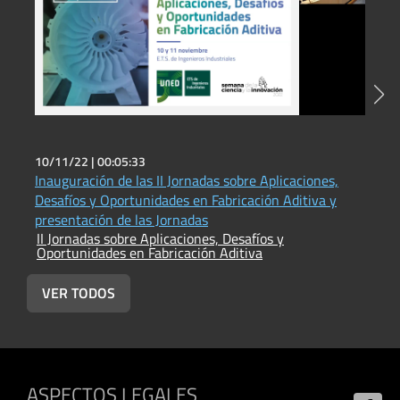
10/11/22 |
00:05:33
1
Inauguración de las II Jornadas sobre Aplicaciones,
D
Desafíos y Oportunidades en Fabricación Aditiva y
T
presentación de las Jornadas
c
II Jornadas sobre Aplicaciones, Desafíos y
I
d
Oportunidades en Fabricación Aditiva
O
e
VER TODOS
ASPECTOS LEGALES