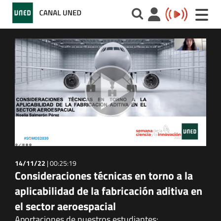
Toggle
naviga
14/11/22
|
00:25:19
Consideraciones técnicas en torno a la
aplicabilidad de la fabricación aditiva en
el sector aeroespacial
Aportaciones de nuestros estudiantes: