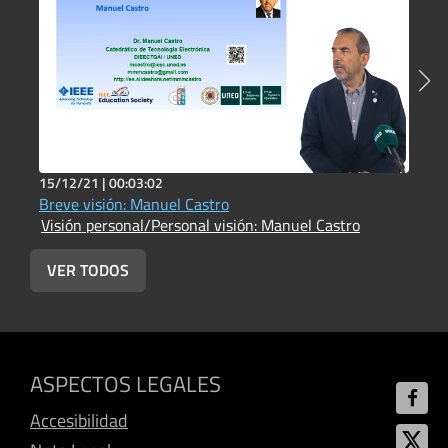
15/12/21 |
00:03:02
1
Breve visión: Manuel Castro
B
Visión personal/Personal visión: Manuel Castro
V
VER TODOS
ASPECTOS LEGALES
Accesibilidad