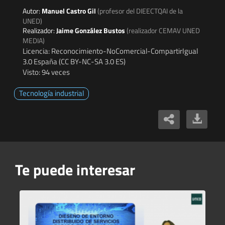
Autor:
Manuel Castro Gil
(profesor del DIEECTQAI de la
UNED)
Realizador:
Jaime González Bustos
(realizador CEMAV UNED
MEDIA)
Licencia: Reconocimiento-NoComercial-CompartirIgual
3.0 España (CC BY-NC-SA 3.0 ES)
Visto: 94 veces
Tecnología industrial
Te puede interesar