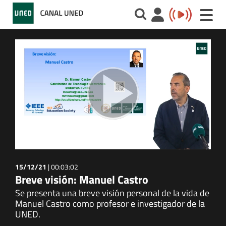
Toggle
naviga
15/12/21
|
00:03:02
Breve visión: Manuel Castro
Se presenta una breve visión personal de la vida de
Manuel Castro como profesor e investigador de la
UNED.