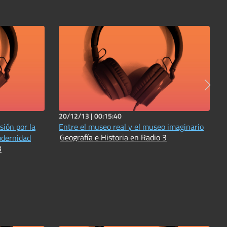
20/12/13 |
00:15:40
asión por la
Entre el museo real y el museo imaginario
Geografía e Historia en Radio 3
odernidad
3