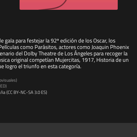
 gala para festejar la 92ª edición de los Oscar, los
Películas como Parásitos, actores como Joaquin Phoenix
cenario del Dolby Theatre de Los Ángeles para recoger la
úsica original competían Mujercitas, 1917, Historia de un
 logro el triunfo en esta categoría.
ovisuales)
NED)
ña (CC BY-NC-SA 3.0 ES)