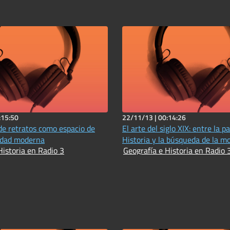
:15:50
22/11/13 |
00:14:26
 de retratos como espacio de
El arte del siglo XIX: entre la p
edad moderna
Historia y la búsqueda de la m
Historia en Radio 3
Geografía e Historia en Radio 