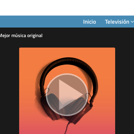
Inicio
Televisión
ejor música original