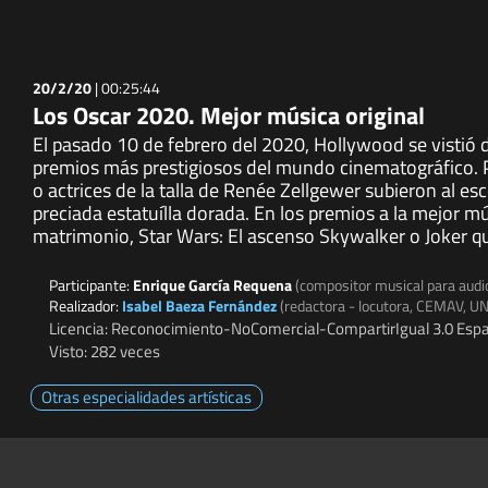
20/2/20
|
00:25:44
Los Oscar 2020. Mejor música original
El pasado 10 de febrero del 2020, Hollywood se vistió de
premios más prestigiosos del mundo cinematográfico. 
o actrices de la talla de Renée Zellgewer subieron al es
preciada estatuílla dorada. En los premios a la mejor m
matrimonio, Star Wars: El ascenso Skywalker o Joker que
Participante:
Enrique García Requena
(compositor musical para audi
Realizador:
Isabel Baeza Fernández
(redactora - locutora, CEMAV, U
Licencia: Reconocimiento-NoComercial-CompartirIgual 3.0 Espa
Visto: 282 veces
Otras especialidades artísticas