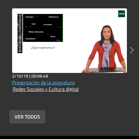
2/10/19 |
00:06:48
2
Presentación de la asignatura
P
Redes Sociales y Cultura digital
c
i
R
VER TODOS