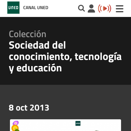
Toggle
naviga
Colección
Sociedad del
conocimiento, tecnología
y educación
8 oct 2013