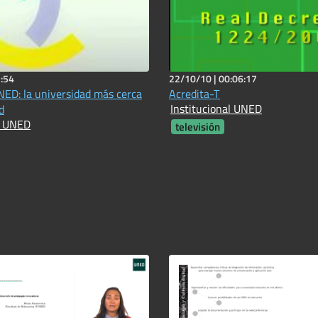
:54
22/10/10 |
00:06:17
ED: la universidad más cerca
Acredita-T
Institucional UNED
d
l UNED
televisión