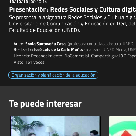
18/10/18
|
00:10:14
Presentación: Redes Sociales y Cultura digit
Se presenta la asignatura Redes Sociales y Cultura digit
Universitario de Comunicación y Educación en Red, del 
Facultad de Educación (UNED).
Autor:
Sonia Santoveña Casal
(profesora contratada doctora-UNED)
Realizador:
José Luis de la Calle Muñoz
(realizador UNED Media, UN
Licencia: Reconocimiento-NoComercial-CompartirIgual 3.0 Espa
Visto: 151 veces
Organización y planificación de la educación
Te puede interesar