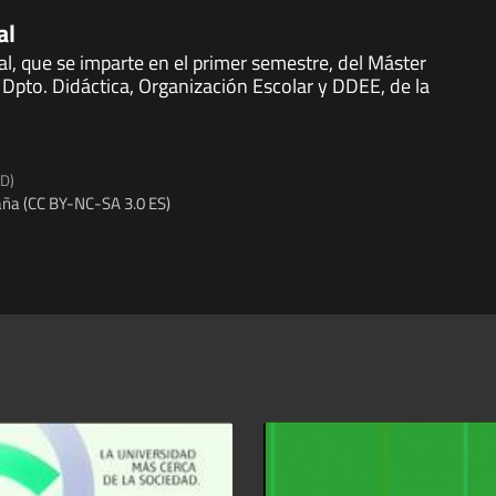
al
al, que se imparte en el primer semestre, del Máster
Dpto. Didáctica, Organización Escolar y DDEE, de la
ED)
ña (CC BY-NC-SA 3.0 ES)