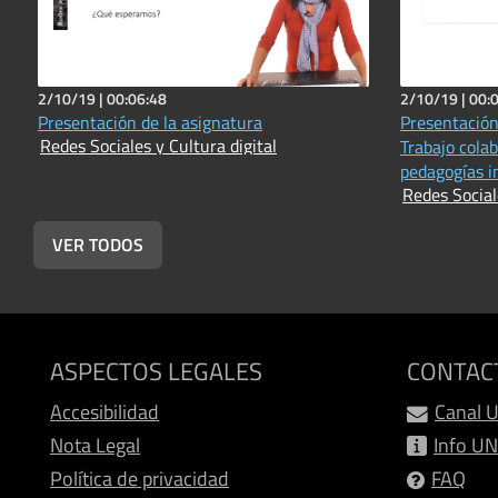
2/10/19 |
00:06:48
2/10/19 |
00:
Presentación de la asignatura
Presentación 
Redes Sociales y Cultura digital
Trabajo colab
pedagogías 
Redes Social
VER TODOS
ASPECTOS LEGALES
CONTAC
Accesibilidad
Canal 
Nota Legal
Info U
Política de privacidad
FAQ