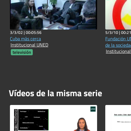
3/3/02 |
00:05:56
5/3/10 |
00:21
Cuba más cerca
Fundación UN
Institucional UNED
de la socieda
Instituciona
televisión
Vídeos de la misma serie