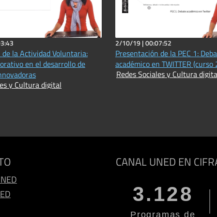
03:43
2/10/19 |
00:07:52
de la Actividad Voluntaria:
Presentación de la PEC 1: Deba
orativo en el desarrollo de
académico en TWITTER (curso
Redes Sociales y Cultura digita
innovadoras
es y Cultura digital
TO
CANAL UNED EN CIFR
UNED
3.128
NED
Programas de