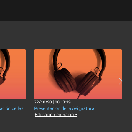
22/10/98 |
00:13:19
ación de las
Presentación de la Asignatura
Educación en Radio 3