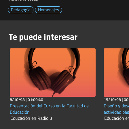
Pedagogía
Homenajes
Te puede interesar
8/10/98 |
01:09:40
15/10/98 |
00
Presentación del Curso en la Facultad de
Diseño y des
Educación
actividad bás
Educación en Radio 3
Educación e