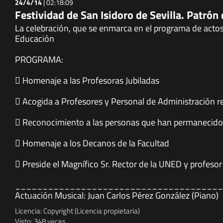
24/4/14
|
02:18:09
Festividad de San Isidoro de Sevilla. Patrón
La celebración, que se enmarca en el programa de acto
Educación
PROGRAMA:
 Homenaje a las Profesoras Jubiladas
 Acogida a Profesores y Personal de Administración r
 Reconocimiento a las personas que han permanecido l
 Homenaje a los Decanos de la Facultad
 Preside el Magnífico Sr. Rector de la UNED y profesor
______________________________________
Actuación Musical: Juan Carlos Pérez González (Piano)
Licencia: Copyright (Licencia propietaria)
Visto: 348 veces