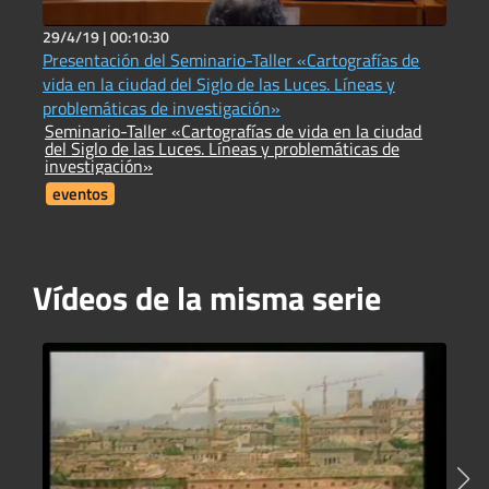
29/4/19 |
00:10:30
6
Presentación del Seminario-Taller «Cartografías de
A
vida en la ciudad del Siglo de las Luces. Líneas y
E
A
problemáticas de investigación»
Seminario-Taller «Cartografías de vida en la ciudad
del Siglo de las Luces. Líneas y problemáticas de
investigación»
eventos
Vídeos de la misma serie